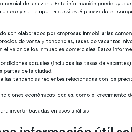
comercial de una zona. Esta información puede ayudar
su dinero y su tiempo, tanto si está pensando en com
do son elaborados por empresas inmobiliarias comerc
recios de venta y tendencias, tasas de vacantes, nivel
n el valor de los inmuebles comerciales. Estos informes
ondiciones actuales (incluidas las tasas de vacantes) 
s partes de la ciudad;
e las tendencias recientes relacionadas con los precio
condiciones económicas locales, como el crecimiento d
a invertir basadas en esos análisis
na información útil so