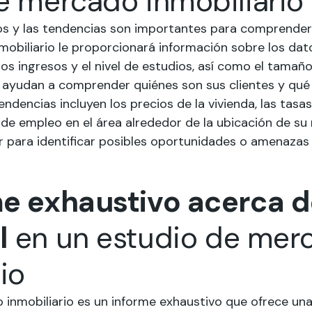
e mercado inmobiliario
s y las tendencias son importantes para comprender
mobiliario le proporcionará información sobre los da
los ingresos y el nivel de estudios, así como el tamaño 
 ayudan a comprender quiénes son sus clientes y qué
endencias incluyen los precios de la vivienda, las tasa
s de empleo en el área alrededor de la ubicación de s
zar para identificar posibles oportunidades o amenazas
e exhaustivo acerca d
l
en un estudio de mer
io
inmobiliario es un informe exhaustivo que ofrece una