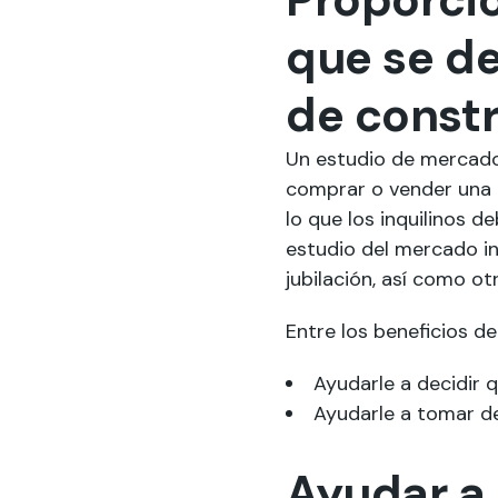
que se de
de constr
Un estudio de mercado
comprar o vender una p
lo que los inquilinos d
estudio del mercado in
jubilación, así como o
Entre los beneficios de
Ayudarle a decidir 
Ayudarle a tomar de
Ayudar a 