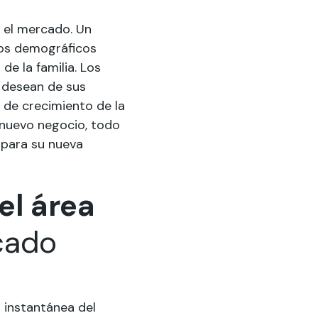
 el mercado. Un
tos demográficos
de la familia. Los
 desean de sus
s de crecimiento de la
u nuevo negocio, todo
 para su nueva
el área
cado
 instantánea del