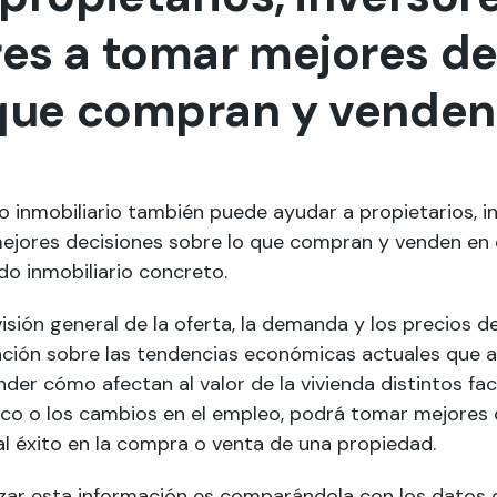
es a tomar mejores de
 que compran y venden 
 inmobiliario también puede ayudar a propietarios, i
ores decisiones sobre lo que compran y venden en el 
o inmobiliario concreto.
sión general de la oferta, la demanda y los precios de
ación sobre las tendencias económicas actuales que a
er cómo afectan al valor de la vivienda distintos fa
co o los cambios en el empleo, podrá tomar mejores 
 al éxito en la compra o venta de una propiedad.
izar esta información es comparándola con los datos 