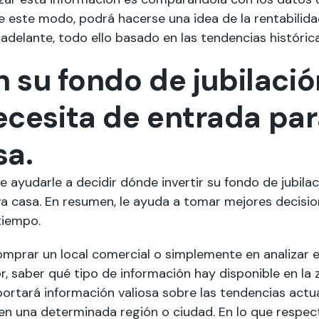
e este modo, podrá hacerse una idea de la rentabilid
 adelante, todo ello basado en las tendencias histórica
en su fondo de jubilació
cesita de entrada par
sa.
e ayudarle a decidir dónde invertir su fondo de jubila
va casa. En resumen, le ayuda a tomar mejores decisi
 tiempo.
mprar un local comercial o simplemente en analizar 
 saber qué tipo de información hay disponible en la z
rtará información valiosa sobre las tendencias actua
en una determinada región o ciudad. En lo que respec