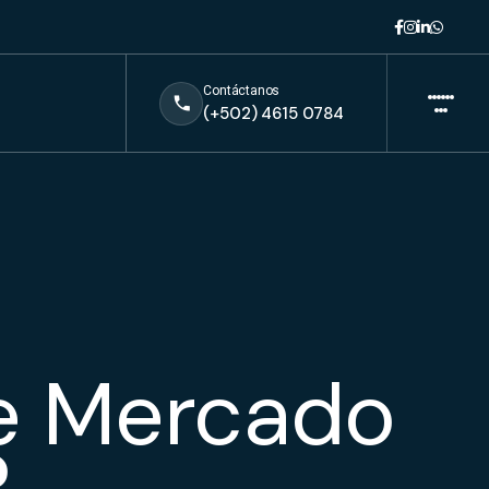
Contáctanos
(+502) 4615 0784
e Mercado
?