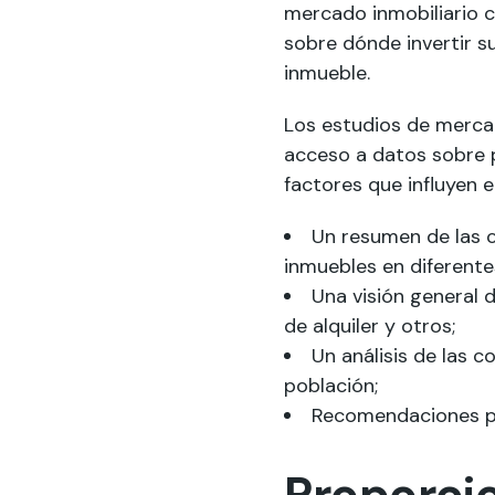
mercado inmobiliario 
sobre dónde invertir 
inmueble.
Los estudios de merca
acceso a datos sobre p
factores que influyen e
Un resumen de las c
inmuebles en diferente
Una visión general d
de alquiler y otros;
Un análisis de las 
población;
Recomendaciones par
Proporcio