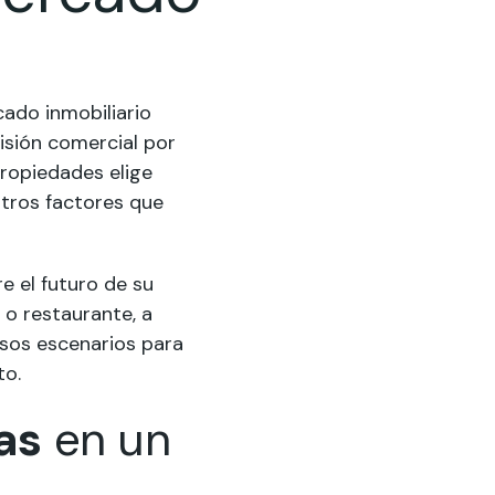
ado inmobiliario
isión comercial por
ropiedades elige
otros factores que
e el futuro de su
 o restaurante, a
rsos escenarios para
to.
as
en un