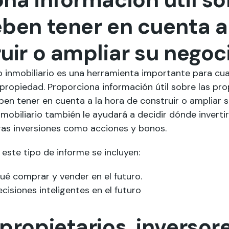
ben tener en cuenta a
uir o ampliar su negoc
 inmobiliario es una herramienta importante para cu
ropiedad. Proporciona información útil sobre las pro
eben tener en cuenta a la hora de construir o ampliar 
mobiliario también le ayudará a decidir dónde inverti
tras inversiones como acciones y bonos.
 este tipo de informe se incluyen:
qué comprar y vender en el futuro.
cisiones inteligentes en el futuro
propietarios, inversor