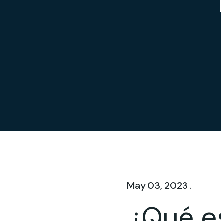
May 03, 2023 .
¿Qué e