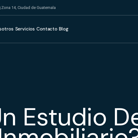
Zona 14, Ciudad de Guatemala
sotros
Servicios
Contacto
Blog
Un Estudio D
Inmobiliario