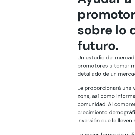
promotor
sobre lo
futuro.
Un estudio del mercado
promotores a tomar mej
detallado de un mercad
Le proporcionará una vi
zona, así como inform
comunidad. Al comprend
crecimiento demográfi
inversión que le lleven
La mejor forma de util