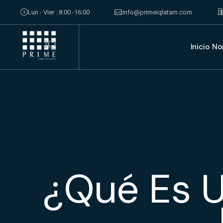
Lun - Vier : 8:00 -16:00
info@primeiqlatam.com
Inicio
No
¿Qué Es 