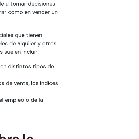
le a tomar decisiones
prar como en vender un
iales que tienen
es de alquiler y otros
 suelen incluir:
en distintos tipos de
s de venta, los índices
el empleo o de la
bre lo