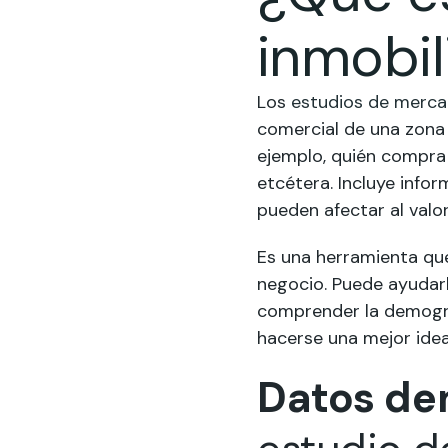
inmobil
Los
estudios de merc
comercial de una zona 
ejemplo, quién compra 
etcétera. Incluye info
pueden afectar al valo
Es una herramienta que
negocio. Puede ayudarl
comprender la demograf
hacerse una mejor ide
Datos de