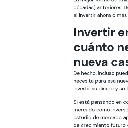
décadas) anteriores. D
al invertir ahora o más
Invertir 
cuánto ne
nueva ca
De hecho, incluso pued
necesita para esa nue
invertir su dinero y su
Si está pensando en co
mercado como inversor,
estudio de mercado apo
de crecimiento futuro 