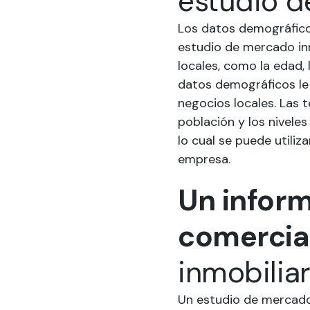
estudio d
Los datos demográfico
estudio de mercado in
locales, como la edad, 
datos demográficos le
negocios locales. Las t
población y los nivele
lo cual se puede utili
empresa.
Un inform
comercia
inmobiliar
Un estudio de mercado 