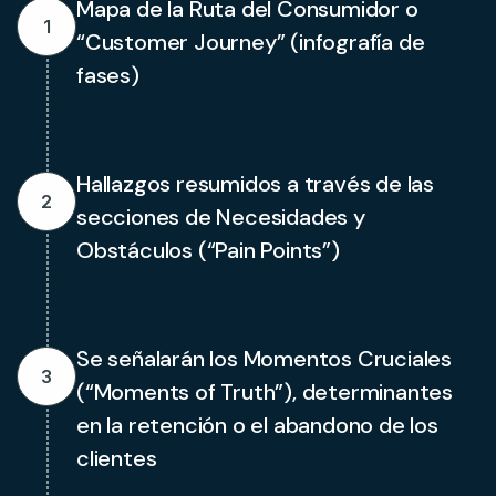
Mapa de la Ruta del Consumidor o
1
“Customer Journey” (infografía de
fases)
Hallazgos resumidos a través de las
2
secciones de Necesidades y
Obstáculos (“Pain Points”)
Se señalarán los Momentos Cruciales
3
(“Moments of Truth”), determinantes
en la retención o el abandono de los
clientes