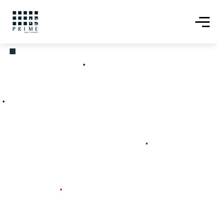
Buyer
Persona