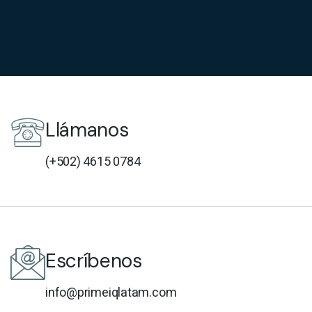
Llámanos
(+502) 4615 0784
Escríbenos
info@primeiqlatam.com