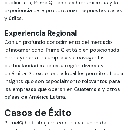
publicitaria, PrimeIQ tiene las herramientas y la
experiencia para proporcionar respuestas claras
y útiles.
Experiencia Regional
Con un profundo conocimiento del mercado
latinoamericano, PrimeIQ está bien posicionada
para ayudar a las empresas a navegar las
particularidades de esta región diversa y
dinámica. Su experiencia local les permite ofrecer
insights que son especialmente relevantes para
las empresas que operan en Guatemala y otros
países de América Latina.
Casos de Éxito
PrimeIQ ha trabajado con una variedad de